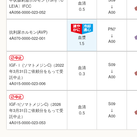
血清
血清
LEIA〕IFCC
LEIA〕IFCC
↓
↓
0.5
0.5
4A056-0000-023-052
4A056-0000-023-052
A00
A00
PN7
PN7
抗利尿ホルモン(AVP)
抗利尿ホルモン(AVP)
↓
↓
血漿
血漿
4A070-0000-022-001
4A070-0000-022-001
A00
A00
1.5
1.5
S09
S09
IGF-Ⅰ (ソマトメジンC)（2022
IGF-Ⅰ (ソマトメジンC)（2022
血清
血清
↓
↓
年3月31日ご依頼分をもって受
年3月31日ご依頼分をもって受
0.3
0.3
A00
A00
託中止）
託中止）
4A015-0000-023-006
4A015-0000-023-006
S09
S09
IGF-1(ソマトメジンC)（2026
IGF-1(ソマトメジンC)（2026
血清
血清
↓
↓
年3月31日ご依頼分をもって受
年3月31日ご依頼分をもって受
0.5
0.5
A00
A00
託中止）
託中止）
4A015-0000-023-053
4A015-0000-023-053