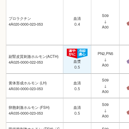
S09
S09
プロラクチン
プロラクチン
血清
血清
↓
↓
4A020-0000-023-053
4A020-0000-023-053
0.4
0.4
A00
A00
PN2,PN5
PN2,PN5
副腎皮質刺激ホルモン(ACTH)
副腎皮質刺激ホルモン(ACTH)
↓
↓
血漿
血漿
4A025-0000-022-053
4A025-0000-022-053
A00
A00
0.5
0.5
S09
S09
黄体形成ホルモン (LH)
黄体形成ホルモン (LH)
血清
血清
↓
↓
4A030-0000-023-053
4A030-0000-023-053
0.5
0.5
A00
A00
S09
S09
卵胞刺激ホルモン (FSH)
卵胞刺激ホルモン (FSH)
血清
血清
↓
↓
4A035-0000-023-053
4A035-0000-023-053
0.5
0.5
A00
A00
甲状腺刺激ホルモン (TSH)〔C
甲状腺刺激ホルモン (TSH)〔C
S09
S09