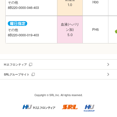
H00
H00
その他
その他
1.0
1.0
8B220-0000-046-403
8B220-0000-046-403
血液(ヘパリ
血液(ヘパリ
PH5
PH5
その他
その他
ン加)
ン加)
8B220-0000-019-403
8B220-0000-019-403
5.0
5.0
H.U.フロンティア
SRLグループサイト
Copyright © SRL,Inc. All rights reserved.