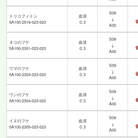
S09
S09
トリコフィトン
トリコフィトン
血清
血清
↓
↓
5A100-2519-023-023
5A100-2519-023-023
0.3
0.3
A00
A00
S09
S09
ネコのフケ
ネコのフケ
血清
血清
↓
↓
5A100-2301-023-023
5A100-2301-023-023
0.3
0.3
A00
A00
S09
S09
ウマのフケ
ウマのフケ
血清
血清
↓
↓
5A100-2303-023-023
5A100-2303-023-023
0.3
0.3
A00
A00
S09
S09
ウシのフケ
ウシのフケ
血清
血清
↓
↓
5A100-2304-023-023
5A100-2304-023-023
0.3
0.3
A00
A00
S09
S09
イヌのフケ
イヌのフケ
血清
血清
↓
↓
5A100-2305-023-023
5A100-2305-023-023
0.3
0.3
A00
A00