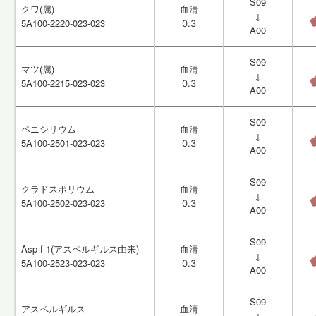
S09
S09
クワ(属)
クワ(属)
血清
血清
↓
↓
5A100-2220-023-023
5A100-2220-023-023
0.3
0.3
A00
A00
S09
S09
マツ(属)
マツ(属)
血清
血清
↓
↓
5A100-2215-023-023
5A100-2215-023-023
0.3
0.3
A00
A00
S09
S09
ペニシリウム
ペニシリウム
血清
血清
↓
↓
5A100-2501-023-023
5A100-2501-023-023
0.3
0.3
A00
A00
S09
S09
クラドスポリウム
クラドスポリウム
血清
血清
↓
↓
5A100-2502-023-023
5A100-2502-023-023
0.3
0.3
A00
A00
S09
S09
Asp f 1(アスペルギルス由来)
Asp f 1(アスペルギルス由来)
血清
血清
↓
↓
5A100-2523-023-023
5A100-2523-023-023
0.3
0.3
A00
A00
S09
S09
アスペルギルス
アスペルギルス
血清
血清
↓
↓