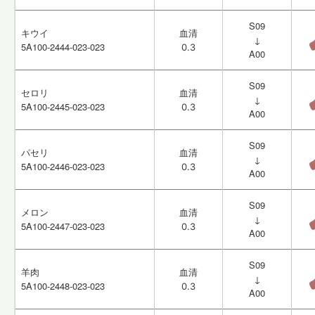
S09
S09
キウイ
キウイ
血清
血清
↓
↓
5A100-2444-023-023
5A100-2444-023-023
0.3
0.3
A00
A00
S09
S09
セロリ
セロリ
血清
血清
↓
↓
5A100-2445-023-023
5A100-2445-023-023
0.3
0.3
A00
A00
S09
S09
パセリ
パセリ
血清
血清
↓
↓
5A100-2446-023-023
5A100-2446-023-023
0.3
0.3
A00
A00
S09
S09
メロン
メロン
血清
血清
↓
↓
5A100-2447-023-023
5A100-2447-023-023
0.3
0.3
A00
A00
S09
S09
羊肉
羊肉
血清
血清
↓
↓
5A100-2448-023-023
5A100-2448-023-023
0.3
0.3
A00
A00