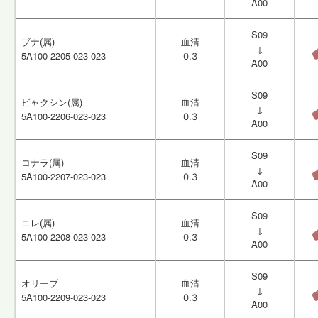
A00
A00
S09
S09
ブナ(属)
ブナ(属)
血清
血清
↓
↓
5A100-2205-023-023
5A100-2205-023-023
0.3
0.3
A00
A00
S09
S09
ビャクシン(属)
ビャクシン(属)
血清
血清
↓
↓
5A100-2206-023-023
5A100-2206-023-023
0.3
0.3
A00
A00
S09
S09
コナラ(属)
コナラ(属)
血清
血清
↓
↓
5A100-2207-023-023
5A100-2207-023-023
0.3
0.3
A00
A00
S09
S09
ニレ(属)
ニレ(属)
血清
血清
↓
↓
5A100-2208-023-023
5A100-2208-023-023
0.3
0.3
A00
A00
S09
S09
オリーブ
オリーブ
血清
血清
↓
↓
5A100-2209-023-023
5A100-2209-023-023
0.3
0.3
A00
A00