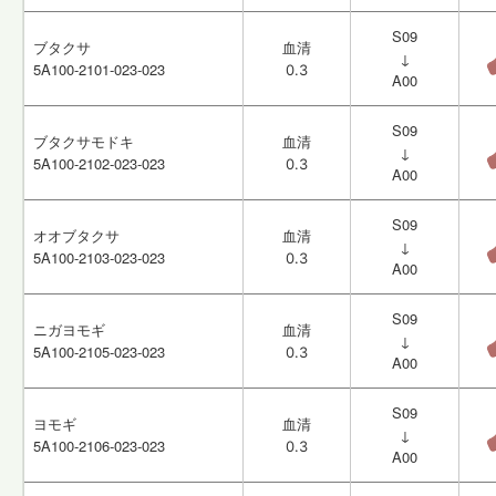
S09
S09
ブタクサ
ブタクサ
血清
血清
↓
↓
5A100-2101-023-023
5A100-2101-023-023
0.3
0.3
A00
A00
S09
S09
ブタクサモドキ
ブタクサモドキ
血清
血清
↓
↓
5A100-2102-023-023
5A100-2102-023-023
0.3
0.3
A00
A00
S09
S09
オオブタクサ
オオブタクサ
血清
血清
↓
↓
5A100-2103-023-023
5A100-2103-023-023
0.3
0.3
A00
A00
S09
S09
ニガヨモギ
ニガヨモギ
血清
血清
↓
↓
5A100-2105-023-023
5A100-2105-023-023
0.3
0.3
A00
A00
S09
S09
ヨモギ
ヨモギ
血清
血清
↓
↓
5A100-2106-023-023
5A100-2106-023-023
0.3
0.3
A00
A00