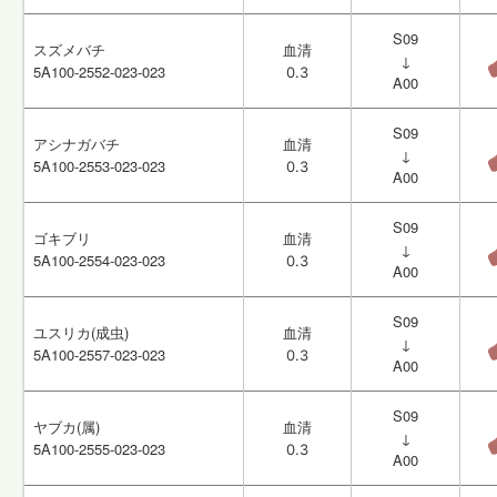
S09
S09
スズメバチ
スズメバチ
血清
血清
↓
↓
5A100-2552-023-023
5A100-2552-023-023
0.3
0.3
A00
A00
S09
S09
アシナガバチ
アシナガバチ
血清
血清
↓
↓
5A100-2553-023-023
5A100-2553-023-023
0.3
0.3
A00
A00
S09
S09
ゴキブリ
ゴキブリ
血清
血清
↓
↓
5A100-2554-023-023
5A100-2554-023-023
0.3
0.3
A00
A00
S09
S09
ユスリカ(成虫)
ユスリカ(成虫)
血清
血清
↓
↓
5A100-2557-023-023
5A100-2557-023-023
0.3
0.3
A00
A00
S09
S09
ヤブカ(属)
ヤブカ(属)
血清
血清
↓
↓
5A100-2555-023-023
5A100-2555-023-023
0.3
0.3
A00
A00