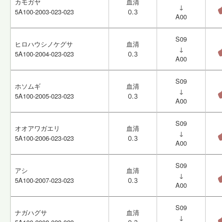
カモガヤ
カモガヤ
血清
血清
↓
↓
5A100-2003-023-023
5A100-2003-023-023
0.3
0.3
A00
A00
S09
S09
ヒロハウシノケグサ
ヒロハウシノケグサ
血清
血清
↓
↓
5A100-2004-023-023
5A100-2004-023-023
0.3
0.3
A00
A00
S09
S09
ホソムギ
ホソムギ
血清
血清
↓
↓
5A100-2005-023-023
5A100-2005-023-023
0.3
0.3
A00
A00
S09
S09
オオアワガエリ
オオアワガエリ
血清
血清
↓
↓
5A100-2006-023-023
5A100-2006-023-023
0.3
0.3
A00
A00
S09
S09
アシ
アシ
血清
血清
↓
↓
5A100-2007-023-023
5A100-2007-023-023
0.3
0.3
A00
A00
S09
S09
ナガハグサ
ナガハグサ
血清
血清
↓
↓