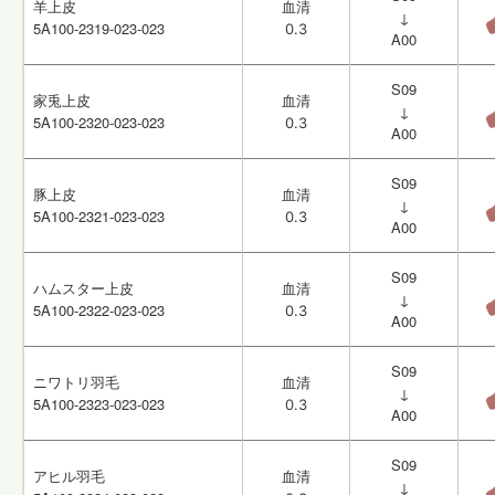
羊上皮
羊上皮
血清
血清
↓
↓
5A100-2319-023-023
5A100-2319-023-023
0.3
0.3
A00
A00
S09
S09
家兎上皮
家兎上皮
血清
血清
↓
↓
5A100-2320-023-023
5A100-2320-023-023
0.3
0.3
A00
A00
S09
S09
豚上皮
豚上皮
血清
血清
↓
↓
5A100-2321-023-023
5A100-2321-023-023
0.3
0.3
A00
A00
S09
S09
ハムスター上皮
ハムスター上皮
血清
血清
↓
↓
5A100-2322-023-023
5A100-2322-023-023
0.3
0.3
A00
A00
S09
S09
ニワトリ羽毛
ニワトリ羽毛
血清
血清
↓
↓
5A100-2323-023-023
5A100-2323-023-023
0.3
0.3
A00
A00
S09
S09
アヒル羽毛
アヒル羽毛
血清
血清
↓
↓