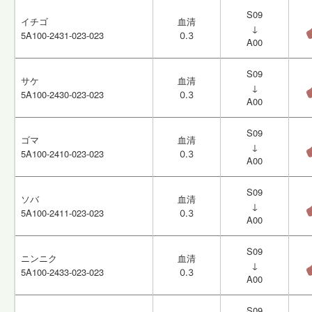
S09
S09
イチゴ
イチゴ
血清
血清
↓
↓
5A100-2431-023-023
5A100-2431-023-023
0.3
0.3
A00
A00
S09
S09
サケ
サケ
血清
血清
↓
↓
5A100-2430-023-023
5A100-2430-023-023
0.3
0.3
A00
A00
S09
S09
ゴマ
ゴマ
血清
血清
↓
↓
5A100-2410-023-023
5A100-2410-023-023
0.3
0.3
A00
A00
S09
S09
ソバ
ソバ
血清
血清
↓
↓
5A100-2411-023-023
5A100-2411-023-023
0.3
0.3
A00
A00
S09
S09
ニンニク
ニンニク
血清
血清
↓
↓
5A100-2433-023-023
5A100-2433-023-023
0.3
0.3
A00
A00
S09
S09