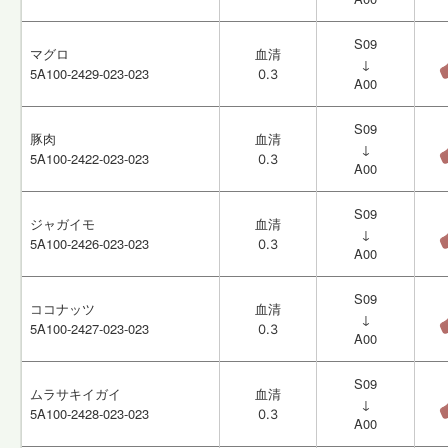
S09
S09
マグロ
マグロ
血清
血清
↓
↓
5A100-2429-023-023
5A100-2429-023-023
0.3
0.3
A00
A00
S09
S09
豚肉
豚肉
血清
血清
↓
↓
5A100-2422-023-023
5A100-2422-023-023
0.3
0.3
A00
A00
S09
S09
ジャガイモ
ジャガイモ
血清
血清
↓
↓
5A100-2426-023-023
5A100-2426-023-023
0.3
0.3
A00
A00
S09
S09
ココナッツ
ココナッツ
血清
血清
↓
↓
5A100-2427-023-023
5A100-2427-023-023
0.3
0.3
A00
A00
S09
S09
ムラサキイガイ
ムラサキイガイ
血清
血清
↓
↓
5A100-2428-023-023
5A100-2428-023-023
0.3
0.3
A00
A00