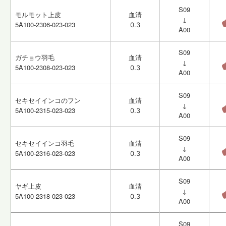
S09
S09
モルモット上皮
モルモット上皮
血清
血清
↓
↓
5A100-2306-023-023
5A100-2306-023-023
0.3
0.3
A00
A00
S09
S09
ガチョウ羽毛
ガチョウ羽毛
血清
血清
↓
↓
5A100-2308-023-023
5A100-2308-023-023
0.3
0.3
A00
A00
S09
S09
セキセイインコのフン
セキセイインコのフン
血清
血清
↓
↓
5A100-2315-023-023
5A100-2315-023-023
0.3
0.3
A00
A00
S09
S09
セキセイインコ羽毛
セキセイインコ羽毛
血清
血清
↓
↓
5A100-2316-023-023
5A100-2316-023-023
0.3
0.3
A00
A00
S09
S09
ヤギ上皮
ヤギ上皮
血清
血清
↓
↓
5A100-2318-023-023
5A100-2318-023-023
0.3
0.3
A00
A00
S09
S09