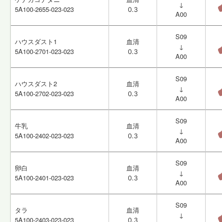
↓
↓
5A100-2655-023-023
5A100-2655-023-023
0.3
0.3
A00
A00
S09
S09
ハウスダスト1
ハウスダスト1
血清
血清
↓
↓
5A100-2701-023-023
5A100-2701-023-023
0.3
0.3
A00
A00
S09
S09
ハウスダスト2
ハウスダスト2
血清
血清
↓
↓
5A100-2702-023-023
5A100-2702-023-023
0.3
0.3
A00
A00
S09
S09
牛乳
牛乳
血清
血清
↓
↓
5A100-2402-023-023
5A100-2402-023-023
0.3
0.3
A00
A00
S09
S09
卵白
卵白
血清
血清
↓
↓
5A100-2401-023-023
5A100-2401-023-023
0.3
0.3
A00
A00
S09
S09
タラ
タラ
血清
血清
↓
↓
5A100-2403-023-023
5A100-2403-023-023
0.3
0.3