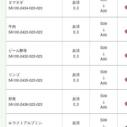
タマネギ
タマネギ
血清
血清
↓
↓
5A100-2434-023-023
5A100-2434-023-023
0.3
0.3
A00
A00
S09
S09
牛肉
牛肉
血清
血清
↓
↓
5A100-2423-023-023
5A100-2423-023-023
0.3
0.3
A00
A00
S09
S09
ビール酵母
ビール酵母
血清
血清
↓
↓
5A100-2432-023-023
5A100-2432-023-023
0.3
0.3
A00
A00
S09
S09
リンゴ
リンゴ
血清
血清
↓
↓
5A100-2435-023-023
5A100-2435-023-023
0.3
0.3
A00
A00
S09
S09
卵黄
卵黄
血清
血清
↓
↓
5A100-2436-023-023
5A100-2436-023-023
0.3
0.3
A00
A00
S09
S09
α-ラクトアルブミン
α-ラクトアルブミン
血清
血清
↓
↓