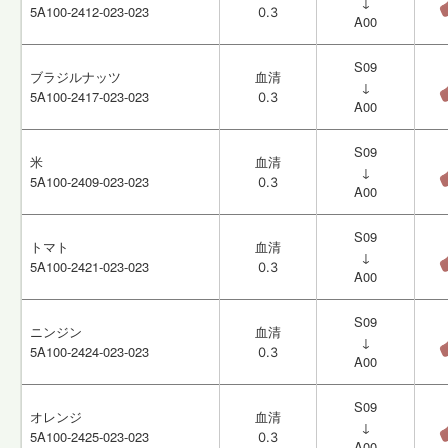
↓
↓
5A100-2412-023-023
5A100-2412-023-023
0.3
0.3
A00
A00
S09
S09
ブラジルナッツ
ブラジルナッツ
血清
血清
↓
↓
5A100-2417-023-023
5A100-2417-023-023
0.3
0.3
A00
A00
S09
S09
米
米
血清
血清
↓
↓
5A100-2409-023-023
5A100-2409-023-023
0.3
0.3
A00
A00
S09
S09
トマト
トマト
血清
血清
↓
↓
5A100-2421-023-023
5A100-2421-023-023
0.3
0.3
A00
A00
S09
S09
ニンジン
ニンジン
血清
血清
↓
↓
5A100-2424-023-023
5A100-2424-023-023
0.3
0.3
A00
A00
S09
S09
オレンジ
オレンジ
血清
血清
↓
↓
5A100-2425-023-023
5A100-2425-023-023
0.3
0.3
A00
A00