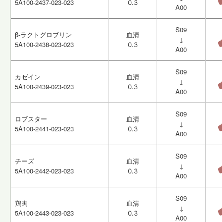
5A100-2437-023-023
5A100-2437-023-023
0.3
0.3
A00
A00
S09
S09
β-ラクトグロブリン
β-ラクトグロブリン
血清
血清
↓
↓
5A100-2438-023-023
5A100-2438-023-023
0.3
0.3
A00
A00
S09
S09
カゼイン
カゼイン
血清
血清
↓
↓
5A100-2439-023-023
5A100-2439-023-023
0.3
0.3
A00
A00
S09
S09
ロブスター
ロブスター
血清
血清
↓
↓
5A100-2441-023-023
5A100-2441-023-023
0.3
0.3
A00
A00
S09
S09
チーズ
チーズ
血清
血清
↓
↓
5A100-2442-023-023
5A100-2442-023-023
0.3
0.3
A00
A00
S09
S09
鶏肉
鶏肉
血清
血清
↓
↓
5A100-2443-023-023
5A100-2443-023-023
0.3
0.3
A00
A00