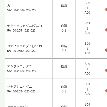
S09
S09
ガ
ガ
血清
血清
↓
↓
5A100-2558-023-023
5A100-2558-023-023
0.3
0.3
A00
A00
S09
S09
ヤケヒョウヒダニ(ダニ1)
ヤケヒョウヒダニ(ダニ1)
血清
血清
↓
↓
5A100-2651-023-023
5A100-2651-023-023
0.3
0.3
A00
A00
S09
S09
コナヒョウヒダニ(ダニ2)
コナヒョウヒダニ(ダニ2)
血清
血清
↓
↓
5A100-2652-023-023
5A100-2652-023-023
0.3
0.3
A00
A00
S09
S09
アシブトコナダニ
アシブトコナダニ
血清
血清
↓
↓
5A100-2653-023-023
5A100-2653-023-023
0.3
0.3
A00
A00
S09
S09
サヤアシニクダニ
サヤアシニクダニ
血清
血清
↓
↓
5A100-2654-023-023
5A100-2654-023-023
0.3
0.3
A00
A00
S09
S09
ケナガコナダニ
ケナガコナダニ
血清
血清