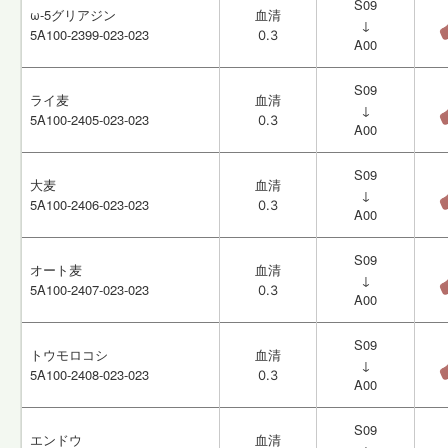
S09
S09
ω-5グリアジン
ω-5グリアジン
血清
血清
↓
↓
5A100-2399-023-023
5A100-2399-023-023
0.3
0.3
A00
A00
S09
S09
ライ麦
ライ麦
血清
血清
↓
↓
5A100-2405-023-023
5A100-2405-023-023
0.3
0.3
A00
A00
S09
S09
大麦
大麦
血清
血清
↓
↓
5A100-2406-023-023
5A100-2406-023-023
0.3
0.3
A00
A00
S09
S09
オート麦
オート麦
血清
血清
↓
↓
5A100-2407-023-023
5A100-2407-023-023
0.3
0.3
A00
A00
S09
S09
トウモロコシ
トウモロコシ
血清
血清
↓
↓
5A100-2408-023-023
5A100-2408-023-023
0.3
0.3
A00
A00
S09
S09
エンドウ
エンドウ
血清
血清