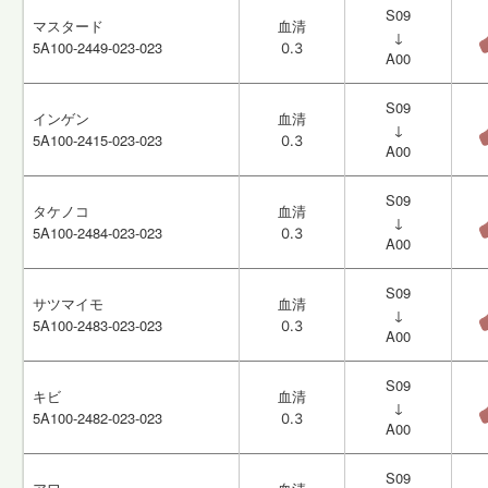
S09
S09
マスタード
マスタード
血清
血清
↓
↓
5A100-2449-023-023
5A100-2449-023-023
0.3
0.3
A00
A00
S09
S09
インゲン
インゲン
血清
血清
↓
↓
5A100-2415-023-023
5A100-2415-023-023
0.3
0.3
A00
A00
S09
S09
タケノコ
タケノコ
血清
血清
↓
↓
5A100-2484-023-023
5A100-2484-023-023
0.3
0.3
A00
A00
S09
S09
サツマイモ
サツマイモ
血清
血清
↓
↓
5A100-2483-023-023
5A100-2483-023-023
0.3
0.3
A00
A00
S09
S09
キビ
キビ
血清
血清
↓
↓
5A100-2482-023-023
5A100-2482-023-023
0.3
0.3
A00
A00
S09
S09