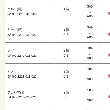
S09
S09
クルミ(属)
クルミ(属)
血清
血清
↓
↓
5A100-2210-023-023
5A100-2210-023-023
0.3
0.3
A00
A00
S09
S09
ヤナギ(属)
ヤナギ(属)
血清
血清
↓
↓
5A100-2212-023-023
5A100-2212-023-023
0.3
0.3
A00
A00
S09
S09
スギ
スギ
血清
血清
↓
↓
5A100-2216-023-023
5A100-2216-023-023
0.3
0.3
A00
A00
S09
S09
ヒノキ
ヒノキ
血清
血清
↓
↓
5A100-2228-023-023
5A100-2228-023-023
0.3
0.3
A00
A00
S09
S09
アカシア(属)
アカシア(属)
血清
血清
↓
↓
5A100-2218-023-023
5A100-2218-023-023
0.3
0.3
A00
A00