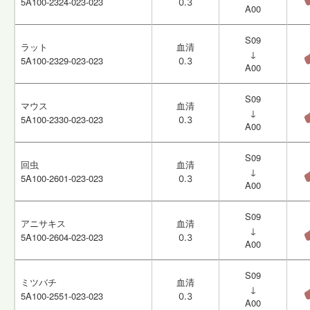
5A100-2324-023-023
5A100-2324-023-023
0.3
0.3
A00
A00
S09
S09
ラット
ラット
血清
血清
↓
↓
5A100-2329-023-023
5A100-2329-023-023
0.3
0.3
A00
A00
S09
S09
マウス
マウス
血清
血清
↓
↓
5A100-2330-023-023
5A100-2330-023-023
0.3
0.3
A00
A00
S09
S09
回虫
回虫
血清
血清
↓
↓
5A100-2601-023-023
5A100-2601-023-023
0.3
0.3
A00
A00
S09
S09
アニサキス
アニサキス
血清
血清
↓
↓
5A100-2604-023-023
5A100-2604-023-023
0.3
0.3
A00
A00
S09
S09
ミツバチ
ミツバチ
血清
血清
↓
↓
5A100-2551-023-023
5A100-2551-023-023
0.3
0.3
A00
A00