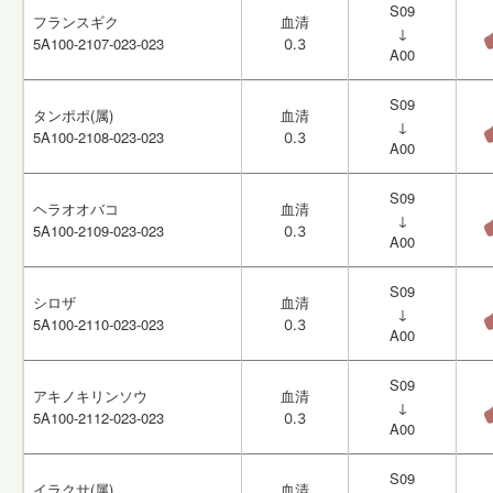
S09
S09
フランスギク
フランスギク
血清
血清
↓
↓
5A100-2107-023-023
5A100-2107-023-023
0.3
0.3
A00
A00
S09
S09
タンポポ(属)
タンポポ(属)
血清
血清
↓
↓
5A100-2108-023-023
5A100-2108-023-023
0.3
0.3
A00
A00
S09
S09
ヘラオオバコ
ヘラオオバコ
血清
血清
↓
↓
5A100-2109-023-023
5A100-2109-023-023
0.3
0.3
A00
A00
S09
S09
シロザ
シロザ
血清
血清
↓
↓
5A100-2110-023-023
5A100-2110-023-023
0.3
0.3
A00
A00
S09
S09
アキノキリンソウ
アキノキリンソウ
血清
血清
↓
↓
5A100-2112-023-023
5A100-2112-023-023
0.3
0.3
A00
A00
S09
S09
イラクサ(属)
イラクサ(属)
血清
血清