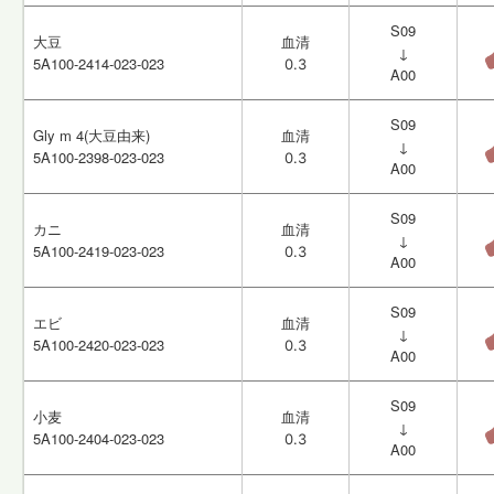
S09
S09
大豆
大豆
血清
血清
↓
↓
5A100-2414-023-023
5A100-2414-023-023
0.3
0.3
A00
A00
S09
S09
Gly m 4(大豆由来)
Gly m 4(大豆由来)
血清
血清
↓
↓
5A100-2398-023-023
5A100-2398-023-023
0.3
0.3
A00
A00
S09
S09
カニ
カニ
血清
血清
↓
↓
5A100-2419-023-023
5A100-2419-023-023
0.3
0.3
A00
A00
S09
S09
エビ
エビ
血清
血清
↓
↓
5A100-2420-023-023
5A100-2420-023-023
0.3
0.3
A00
A00
S09
S09
小麦
小麦
血清
血清
↓
↓
5A100-2404-023-023
5A100-2404-023-023
0.3
0.3
A00
A00