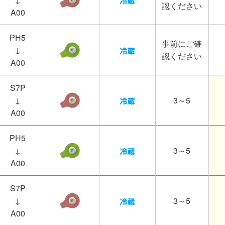
認ください
A00
PH5
事前にご確
↓
認ください
A00
S7P
↓
3～5
A00
PH5
↓
3～5
A00
S7P
↓
3～5
A00