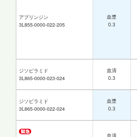
アプリンジン
血漿
3L855-0000-022-205
0.3
ジソピラミド
血清
3L865-0000-023-024
0.3
ジソピラミド
血漿
3L865-0000-022-024
0.3
血清