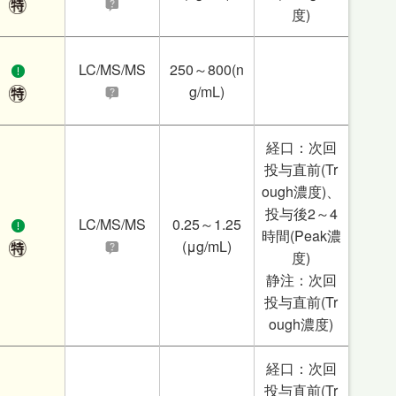
度)
LC/MS/MS
250～800(n
g/mL)
経口：次回
投与直前(Tr
ough濃度)、
投与後2～4
LC/MS/MS
0.25～1.25
時間(Peak濃
(μg/mL)
度)
静注：次回
投与直前(Tr
ough濃度)
経口：次回
投与直前(Tr