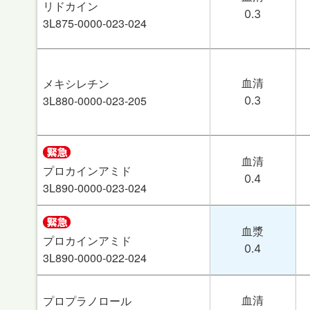
リドカイン
0.3
3L875-0000-023-024
メキシレチン
血清
3L880-0000-023-205
0.3
血清
プロカインアミド
0.4
3L890-0000-023-024
血漿
プロカインアミド
0.4
3L890-0000-022-024
プロプラノロール
血清