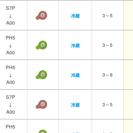
S7P
↓
3～5
A00
PH5
↓
3～5
A00
PH5
↓
3～9
A00
S7P
↓
3～5
A00
PH5