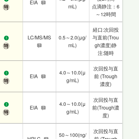
EIA
mL)
点滴静注：6
～12時間
経口:次回投
LC/MS/MS
0.5～2.0(μg/
与直前(Trou
mL)
gh濃度)静
注:随時
次回投与直
4.0～10.0(μ
EIA
前 (Trough
g/mL)
濃度)
次回投与直
4.0～10.0(μ
EIA
前(Trough濃
g/mL)
度)
次回投与直
50～100(ng/
HPLC
前 (Trough