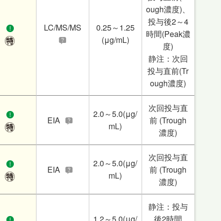
ough濃度)、
投与後2～4
LC/MS/MS
0.25～1.25
時間(Peak濃
(μg/mL)
度)
静注：次回
投与直前(Tr
ough濃度)
次回投与直
2.0～5.0(μg/
EIA
前 (Trough
mL)
濃度)
次回投与直
2.0～5.0(μg/
EIA
前 (Trough
mL)
濃度)
静注：投与
1.2～5.0(μg/
後2時間