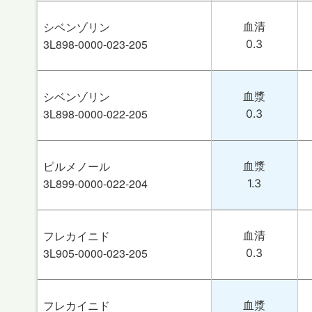
シベンゾリン
血清
3L898-0000-023-205
0.3
シベンゾリン
血漿
3L898-0000-022-205
0.3
ピルメノール
血漿
3L899-0000-022-204
1.3
フレカイニド
血清
3L905-0000-023-205
0.3
フレカイニド
血漿