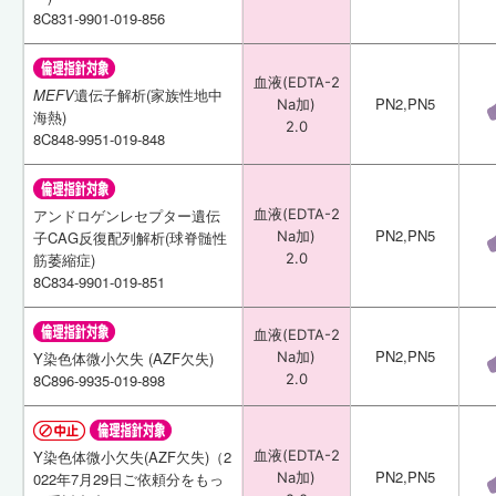
8C831-9901-019-856
8C831-9901-019-856
血液(EDTA-2
血液(EDTA-2
MEFV
MEFV
遺伝子解析(家族性地中
遺伝子解析(家族性地中
PN2,PN5
PN2,PN5
Na加)
Na加)
海熱)
海熱)
2.0
2.0
8C848-9951-019-848
8C848-9951-019-848
アンドロゲンレセプター遺伝
アンドロゲンレセプター遺伝
血液(EDTA-2
血液(EDTA-2
PN2,PN5
PN2,PN5
子CAG反復配列解析(球脊髄性
子CAG反復配列解析(球脊髄性
Na加)
Na加)
筋萎縮症)
筋萎縮症)
2.0
2.0
8C834-9901-019-851
8C834-9901-019-851
血液(EDTA-2
血液(EDTA-2
PN2,PN5
PN2,PN5
Y染色体微小欠失 (AZF欠失)
Y染色体微小欠失 (AZF欠失)
Na加)
Na加)
8C896-9935-019-898
8C896-9935-019-898
2.0
2.0
Y染色体微小欠失(AZF欠失)（2
Y染色体微小欠失(AZF欠失)（2
血液(EDTA-2
血液(EDTA-2
PN2,PN5
PN2,PN5
022年7月29日ご依頼分をもっ
022年7月29日ご依頼分をもっ
Na加)
Na加)