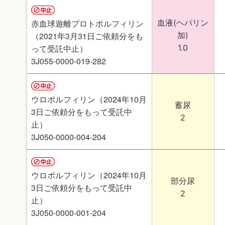
血液(ヘパリン
赤血球遊離プロトポルフィリン
加)
（2021年3月31日ご依頼分をも
1.0
って受託中止）
3J055-0000-019-282
ウロポルフィリン（2024年10月
蓄尿
3日ご依頼分をもって受託中
2
止）
3J050-0000-004-204
ウロポルフィリン（2024年10月
部分尿
3日ご依頼分をもって受託中
2
止）
3J050-0000-001-204