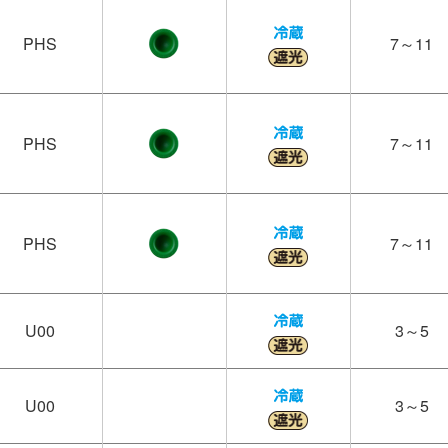
PHS
7～11
PHS
7～11
PHS
7～11
U00
3～5
U00
3～5