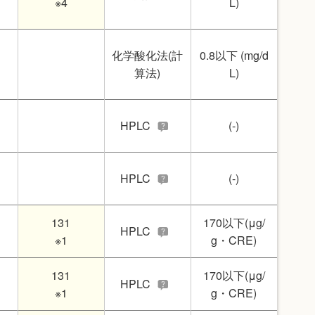
※4
L)
化学酸化法(計
0.8以下 (mg/d
算法)
L)
HPLC
(-)
HPLC
(-)
131
170以下(μg/
HPLC
※1
g・CRE)
131
170以下(μg/
HPLC
※1
g・CRE)