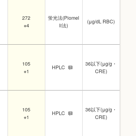
272
蛍光法(Piomel
(μg/dL RBC)
※4
li法)
105
36以下(μg/g・
HPLC
※1
CRE)
105
36以下(μg/g・
HPLC
※1
CRE)