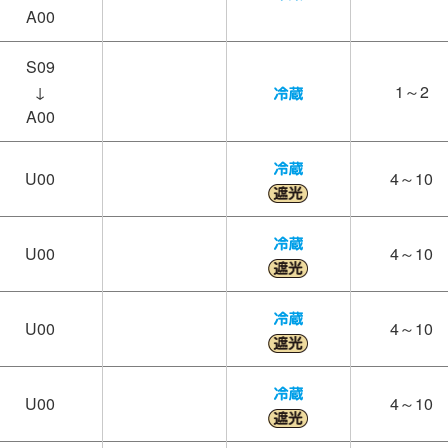
A00
S09
↓
1～2
A00
U00
4～10
U00
4～10
U00
4～10
U00
4～10