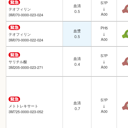
S7P
S7P
血清
血清
↓
↓
テオフィリン
テオフィリン
0.5
0.5
A00
A00
3M070-0000-023-024
3M070-0000-023-024
PH5
PH5
血漿
血漿
↓
↓
テオフィリン
テオフィリン
0.5
0.5
A00
A00
3M070-0000-022-024
3M070-0000-022-024
S7P
S7P
血清
血清
↓
↓
サリチル酸
サリチル酸
0.4
0.4
A00
A00
3M205-0000-023-271
3M205-0000-023-271
S7P
S7P
血清
血清
↓
↓
メトトレキサート
メトトレキサート
0.7
0.7
A00
A00
3M725-0000-023-052
3M725-0000-023-052