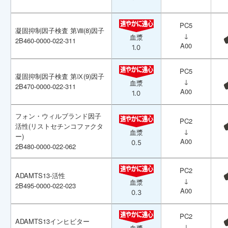
PC5
PC5
凝固抑制因子検査 第Ⅷ(8)因子
凝固抑制因子検査 第Ⅷ(8)因子
↓
↓
血漿
血漿
2B460-0000-022-311
2B460-0000-022-311
A00
A00
1.0
1.0
PC5
PC5
凝固抑制因子検査 第Ⅸ(9)因子
凝固抑制因子検査 第Ⅸ(9)因子
↓
↓
血漿
血漿
2B470-0000-022-311
2B470-0000-022-311
A00
A00
1.0
1.0
フォン・ウィルブランド因子
フォン・ウィルブランド因子
PC2
PC2
活性(リストセチンコファクタ
活性(リストセチンコファクタ
↓
↓
血漿
血漿
ー)
ー)
A00
A00
0.5
0.5
2B480-0000-022-062
2B480-0000-022-062
PC2
PC2
ADAMTS13-活性
ADAMTS13-活性
↓
↓
血漿
血漿
2B495-0000-022-023
2B495-0000-022-023
A00
A00
0.3
0.3
PC2
PC2
ADAMTS13インヒビター
ADAMTS13インヒビター
↓
↓