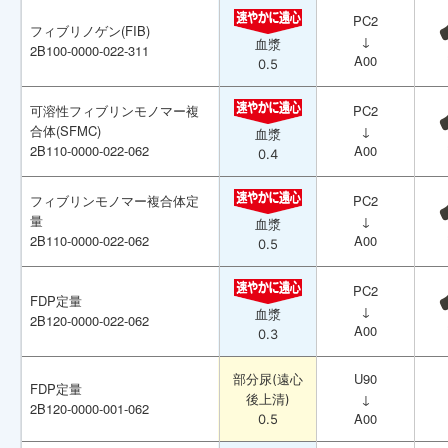
PC2
PC2
フィブリノゲン(FIB)
フィブリノゲン(FIB)
↓
↓
血漿
血漿
2B100-0000-022-311
2B100-0000-022-311
A00
A00
0.5
0.5
可溶性フィブリンモノマー複
可溶性フィブリンモノマー複
PC2
PC2
合体(SFMC)
合体(SFMC)
↓
↓
血漿
血漿
2B110-0000-022-062
2B110-0000-022-062
A00
A00
0.4
0.4
フィブリンモノマー複合体定
フィブリンモノマー複合体定
PC2
PC2
量
量
↓
↓
血漿
血漿
2B110-0000-022-062
2B110-0000-022-062
A00
A00
0.5
0.5
PC2
PC2
FDP定量
FDP定量
↓
↓
血漿
血漿
2B120-0000-022-062
2B120-0000-022-062
A00
A00
0.3
0.3
U90
U90
部分尿(遠心
部分尿(遠心
FDP定量
FDP定量
↓
↓
後上清)
後上清)
2B120-0000-001-062
2B120-0000-001-062
A00
A00
0.5
0.5