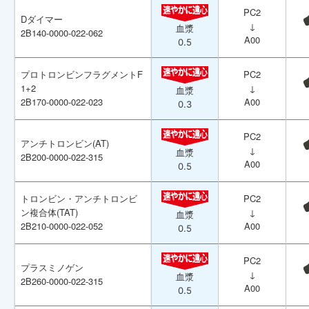
PC2
PC2
Dダイマー
Dダイマー
↓
↓
血漿
血漿
2B140-0000-022-062
2B140-0000-022-062
A00
A00
0.5
0.5
プロトロンビンフラグメントF
プロトロンビンフラグメントF
PC2
PC2
1+2
1+2
↓
↓
血漿
血漿
2B170-0000-022-023
2B170-0000-022-023
A00
A00
0.3
0.3
PC2
PC2
アンチトロンビン(AT)
アンチトロンビン(AT)
↓
↓
血漿
血漿
2B200-0000-022-315
2B200-0000-022-315
A00
A00
0.5
0.5
トロンビン・アンチトロンビ
トロンビン・アンチトロンビ
PC2
PC2
ン複合体(TAT)
ン複合体(TAT)
↓
↓
血漿
血漿
2B210-0000-022-052
2B210-0000-022-052
A00
A00
0.5
0.5
PC2
PC2
プラスミノゲン
プラスミノゲン
↓
↓
血漿
血漿
2B260-0000-022-315
2B260-0000-022-315
A00
A00
0.5
0.5