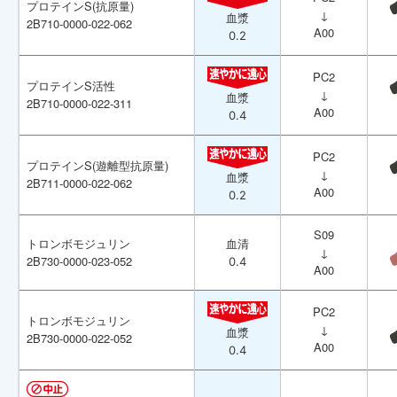
プロテインS(抗原量)
プロテインS(抗原量)
↓
↓
血漿
血漿
2B710-0000-022-062
2B710-0000-022-062
A00
A00
0.2
0.2
PC2
PC2
プロテインS活性
プロテインS活性
↓
↓
血漿
血漿
2B710-0000-022-311
2B710-0000-022-311
A00
A00
0.4
0.4
PC2
PC2
プロテインS(遊離型抗原量)
プロテインS(遊離型抗原量)
↓
↓
血漿
血漿
2B711-0000-022-062
2B711-0000-022-062
A00
A00
0.2
0.2
S09
S09
トロンボモジュリン
トロンボモジュリン
血清
血清
↓
↓
2B730-0000-023-052
2B730-0000-023-052
0.4
0.4
A00
A00
PC2
PC2
トロンボモジュリン
トロンボモジュリン
↓
↓
血漿
血漿
2B730-0000-022-052
2B730-0000-022-052
A00
A00
0.4
0.4