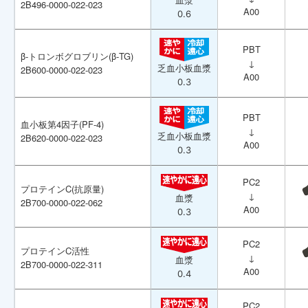
血漿
血漿
2B496-0000-022-023
2B496-0000-022-023
A00
A00
0.6
0.6
PBT
PBT
β-トロンボグロブリン(β-TG)
β-トロンボグロブリン(β-TG)
↓
↓
乏血小板血漿
乏血小板血漿
2B600-0000-022-023
2B600-0000-022-023
A00
A00
0.3
0.3
PBT
PBT
血小板第4因子(PF-4)
血小板第4因子(PF-4)
↓
↓
乏血小板血漿
乏血小板血漿
2B620-0000-022-023
2B620-0000-022-023
A00
A00
0.3
0.3
PC2
PC2
プロテインC(抗原量)
プロテインC(抗原量)
↓
↓
血漿
血漿
2B700-0000-022-062
2B700-0000-022-062
A00
A00
0.3
0.3
PC2
PC2
プロテインC活性
プロテインC活性
↓
↓
血漿
血漿
2B700-0000-022-311
2B700-0000-022-311
A00
A00
0.4
0.4
PC2
PC2