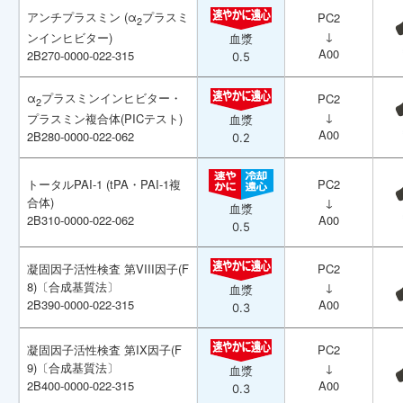
アンチプラスミン (α
アンチプラスミン (α
プラスミ
プラスミ
PC2
PC2
2
2
↓
↓
ンインヒビター)
ンインヒビター)
血漿
血漿
A00
A00
2B270-0000-022-315
2B270-0000-022-315
0.5
0.5
α
α
プラスミンインヒビター・
プラスミンインヒビター・
PC2
PC2
2
2
↓
↓
プラスミン複合体(PICテスト)
プラスミン複合体(PICテスト)
血漿
血漿
A00
A00
2B280-0000-022-062
2B280-0000-022-062
0.2
0.2
トータルPAI-1 (tPA・PAI-1複
トータルPAI-1 (tPA・PAI-1複
PC2
PC2
合体)
合体)
↓
↓
血漿
血漿
2B310-0000-022-062
2B310-0000-022-062
A00
A00
0.5
0.5
凝固因子活性検査 第VIII因子(F
凝固因子活性検査 第VIII因子(F
PC2
PC2
8)〔合成基質法〕
8)〔合成基質法〕
↓
↓
血漿
血漿
2B390-0000-022-315
2B390-0000-022-315
A00
A00
0.3
0.3
凝固因子活性検査 第IX因子(F
凝固因子活性検査 第IX因子(F
PC2
PC2
9)〔合成基質法〕
9)〔合成基質法〕
↓
↓
血漿
血漿
2B400-0000-022-315
2B400-0000-022-315
A00
A00
0.3
0.3