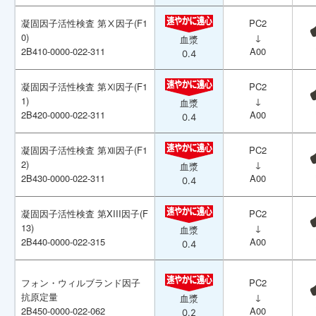
凝固因子活性検査 第Ⅹ因子(F1
凝固因子活性検査 第Ⅹ因子(F1
PC2
PC2
0)
0)
↓
↓
血漿
血漿
2B410-0000-022-311
2B410-0000-022-311
A00
A00
0.4
0.4
凝固因子活性検査 第Ⅺ因子(F1
凝固因子活性検査 第Ⅺ因子(F1
PC2
PC2
1)
1)
↓
↓
血漿
血漿
2B420-0000-022-311
2B420-0000-022-311
A00
A00
0.4
0.4
凝固因子活性検査 第Ⅻ因子(F1
凝固因子活性検査 第Ⅻ因子(F1
PC2
PC2
2)
2)
↓
↓
血漿
血漿
2B430-0000-022-311
2B430-0000-022-311
A00
A00
0.4
0.4
凝固因子活性検査 第XIII因子(F
凝固因子活性検査 第XIII因子(F
PC2
PC2
13)
13)
↓
↓
血漿
血漿
2B440-0000-022-315
2B440-0000-022-315
A00
A00
0.4
0.4
フォン・ウィルブランド因子
フォン・ウィルブランド因子
PC2
PC2
抗原定量
抗原定量
↓
↓
血漿
血漿
2B450-0000-022-062
2B450-0000-022-062
A00
A00
0.2
0.2