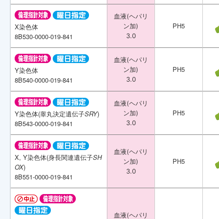
血液(ヘパリ
血液(ヘパリ
PH5
PH5
X染色体
X染色体
ン加)
ン加)
8B530-0000-019-841
8B530-0000-019-841
3.0
3.0
血液(ヘパリ
血液(ヘパリ
PH5
PH5
Y染色体
Y染色体
ン加)
ン加)
8B540-0000-019-841
8B540-0000-019-841
3.0
3.0
血液(ヘパリ
血液(ヘパリ
PH5
PH5
Y染色体(睾丸決定遺伝子
Y染色体(睾丸決定遺伝子
SRY
SRY
)
)
ン加)
ン加)
8B543-0000-019-841
8B543-0000-019-841
3.0
3.0
血液(ヘパリ
血液(ヘパリ
X, Y染色体(身長関連遺伝子
X, Y染色体(身長関連遺伝子
SH
SH
PH5
PH5
ン加)
ン加)
OX
OX
)
)
3.0
3.0
8B551-0000-019-841
8B551-0000-019-841
血液(ヘパリ
血液(ヘパリ