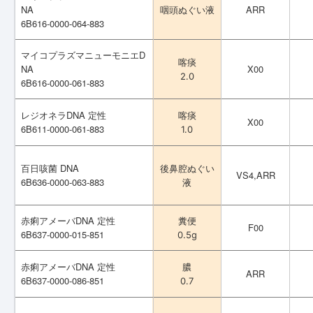
NA
NA
ARR
ARR
咽頭ぬぐい液
咽頭ぬぐい液
6B616-0000-064-883
6B616-0000-064-883
マイコプラズマニューモニエD
マイコプラズマニューモニエD
喀痰
喀痰
NA
NA
X00
X00
2.0
2.0
6B616-0000-061-883
6B616-0000-061-883
レジオネラDNA 定性
レジオネラDNA 定性
喀痰
喀痰
X00
X00
6B611-0000-061-883
6B611-0000-061-883
1.0
1.0
百日咳菌 DNA
百日咳菌 DNA
後鼻腔ぬぐい
後鼻腔ぬぐい
VS4,ARR
VS4,ARR
6B636-0000-063-883
6B636-0000-063-883
液
液
赤痢アメーバDNA 定性
赤痢アメーバDNA 定性
糞便
糞便
F00
F00
6B637-0000-015-851
6B637-0000-015-851
0.5g
0.5g
赤痢アメーバDNA 定性
赤痢アメーバDNA 定性
膿
膿
ARR
ARR
6B637-0000-086-851
6B637-0000-086-851
0.7
0.7