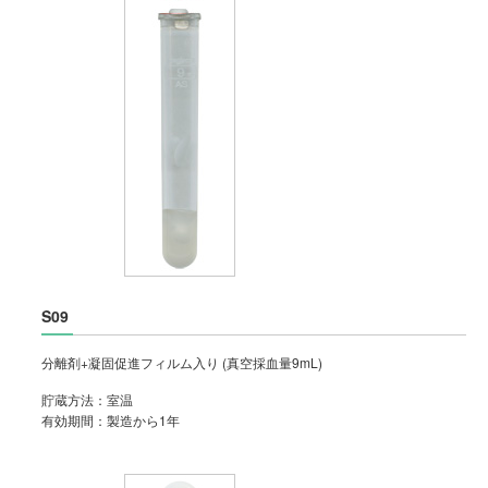
S09
分離剤+凝固促進フィルム入り (真空採血量9mL)
貯蔵方法：室温
有効期間：製造から1年