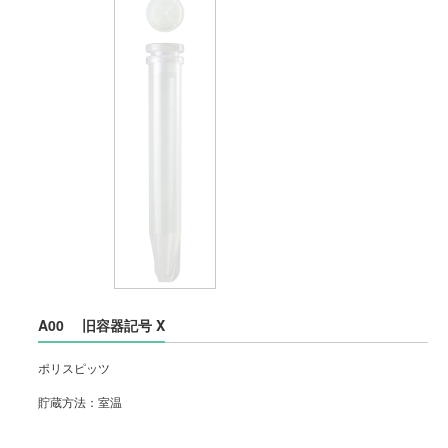
A00
旧容器記号 X
ポリスピッツ
貯蔵方法：室温