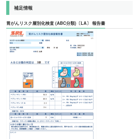
補足情報
胃がんリスク層別化検査 (ABC分類)
〔LA〕
報告書