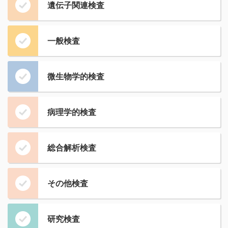
遺伝子関連検査
一般検査
微生物学的検査
病理学的検査
総合解析検査
その他検査
研究検査