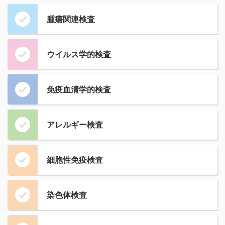
腫瘍関連検査
ウイルス学的検査
免疫血清学的検査
アレルギー検査
細胞性免疫検査
染色体検査