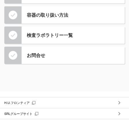
容器の取り扱い方法
検査ラボラトリー一覧
お問合せ
H.U.フロンティア
SRLグループサイト