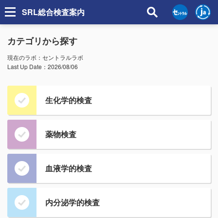
SRL総合検査案内
カテゴリから探す
現在のラボ：
セントラルラボ
Last Up Date：
2026/08/06
生化学的検査
薬物検査
血液学的検査
内分泌学的検査