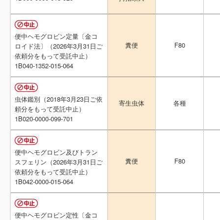
便中ヘモグロビン定量〔金コ
便中ヘモグロビン定量〔金コ
F80
F80
糞便
糞便
ロイド法〕（2026年3月31日ご
ロイド法〕（2026年3月31日ご
依頼分をもって受託中止）
依頼分をもって受託中止）
1B040-1352-015-064
1B040-1352-015-064
虫体鑑別（2018年3月23日ご依
虫体鑑別（2018年3月23日ご依
各種
各種
寄生虫体
寄生虫体
頼分をもって受託中止）
頼分をもって受託中止）
1B020-0000-099-701
1B020-0000-099-701
便中ヘモグロビン及びトラン
便中ヘモグロビン及びトラン
F80
F80
糞便
糞便
スフェリン（2026年3月31日ご
スフェリン（2026年3月31日ご
依頼分をもって受託中止）
依頼分をもって受託中止）
1B042-0000-015-064
1B042-0000-015-064
便中ヘモグロビン定性〔金コ
便中ヘモグロビン定性〔金コ