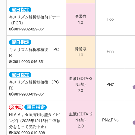
臍帯血
臍帯血
キメリズム解析移植前ドナー
キメリズム解析移植前ドナー
H00
H00
1.0
1.0
〔PCR〕
〔PCR〕
8C981-9902-029-851
8C981-9902-029-851
骨髄液
骨髄液
キメリズム解析移植後 〔PC
キメリズム解析移植後 〔PC
H00
H00
1.0
1.0
R〕
R〕
8C981-9903-046-851
8C981-9903-046-851
血液(EDTA-2
血液(EDTA-2
キメリズム解析移植後 〔PC
キメリズム解析移植後 〔PC
PN7
PN7
Na加)
Na加)
R〕
R〕
7.0
7.0
8C981-9903-019-851
8C981-9903-019-851
血液(EDTA-2
血液(EDTA-2
HLA-A，B(血清対応型タイピ
HLA-A，B(血清対応型タイピ
PN2,PN5
PN2,PN5
Na加)
Na加)
ング)（2025年12月5日ご依頼
ング)（2025年12月5日ご依頼
2.0
2.0
分をもって受託中止）
分をもって受託中止）
5K020-0000-019-898
5K020-0000-019-898