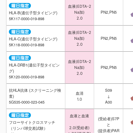
血液(EDTA-2
血液(EDTA-2
PN2,PN5
PN2,PN5
Na加)
Na加)
HLA-B(遺伝子型タイピング)
HLA-B(遺伝子型タイピング)
2.0
2.0
5K117-0000-019-898
5K117-0000-019-898
血液(EDTA-2
血液(EDTA-2
PN2,PN5
PN2,PN5
Na加)
Na加)
HLA-C(遺伝子型タイピング)
HLA-C(遺伝子型タイピング)
2.0
2.0
5K118-0000-019-898
5K118-0000-019-898
血液(EDTA-2
血液(EDTA-2
HLA-DRB1(遺伝子型タイピン
HLA-DRB1(遺伝子型タイピン
PN2,PN5
PN2,PN5
Na加)
Na加)
グ)
グ)
2.0
2.0
5K120-0000-019-898
5K120-0000-019-898
抗HLA抗体 (スクリーニング検
抗HLA抗体 (スクリーニング検
S09
S09
血清
血清
査)
査)
↓
↓
1.0
1.0
5G535-0000-023-045
5G535-0000-023-045
A00
A00
血液と血液
血液と血液
(受給者)S7P
(受給者)S7P
フローサイトクロスマッチ
フローサイトクロスマッチ
と
と
2.0(受給者)
2.0(受給者)
（リンパ球交差試験）
（リンパ球交差試験）
(提供者)PAR
(提供者)PAR