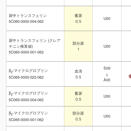
尿中トランスフェリン
尿中トランスフェリン
蓄尿
蓄尿
U00
U00
5C060-0000-004-062
5C060-0000-004-062
0.5
0.5
尿中トランスフェリン (クレア
尿中トランスフェリン (クレア
部分尿
部分尿
チニン換算値)
チニン換算値)
U00
U00
1
1
5C060-0000-001-062
5C060-0000-001-062
S09
S09
β
β
-マイクログロブリン
-マイクログロブリン
血清
血清
2
2
↓
↓
5C065-0000-023-062
5C065-0000-023-062
0.5
0.5
A00
A00
β
β
-マイクログロブリン
-マイクログロブリン
蓄尿
蓄尿
2
2
U00
U00
5C065-0000-004-062
5C065-0000-004-062
0.5
0.5
β
β
-マイクログロブリン
-マイクログロブリン
部分尿
部分尿
2
2
U00
U00
5C065-0000-001-062
5C065-0000-001-062
0.5
0.5