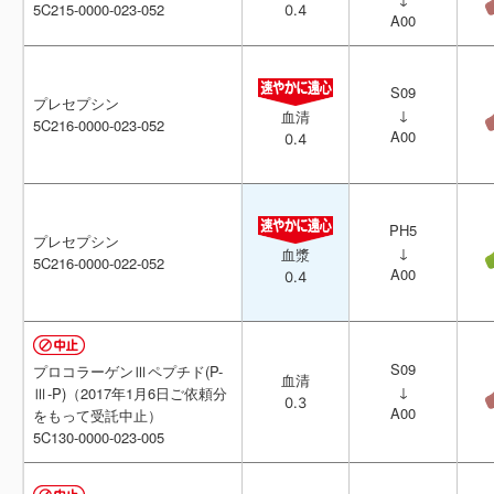
5C215-0000-023-052
5C215-0000-023-052
0.4
0.4
A00
A00
S09
S09
プレセプシン
プレセプシン
↓
↓
血清
血清
5C216-0000-023-052
5C216-0000-023-052
A00
A00
0.4
0.4
PH5
PH5
プレセプシン
プレセプシン
↓
↓
血漿
血漿
5C216-0000-022-052
5C216-0000-022-052
A00
A00
0.4
0.4
S09
S09
プロコラーゲンⅢペプチド(P-
プロコラーゲンⅢペプチド(P-
血清
血清
↓
↓
Ⅲ-P)（2017年1月6日ご依頼分
Ⅲ-P)（2017年1月6日ご依頼分
0.3
0.3
A00
A00
をもって受託中止）
をもって受託中止）
5C130-0000-023-005
5C130-0000-023-005