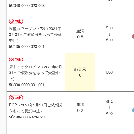
5C040-0000-023-063
5C040-0000-023-063
S09
S09
Ⅳ型コラーゲン・7S（2021年
Ⅳ型コラーゲン・7S（2021年
血清
血清
↓
↓
3月31日ご依頼分をもって受託
3月31日ご依頼分をもって受託
0.5
0.5
A00
A00
中止）
中止）
5C135-0000-023-001
5C135-0000-023-001
尿中ミオグロビン（2022年3月
尿中ミオグロビン（2022年3月
部分尿
部分尿
U50
U50
31日ご依頼分をもって受託中
31日ご依頼分をもって受託中
6
6
止）
止）
5C090-0000-001-001
5C090-0000-001-001
SEC
SEC
血清
血清
ECP（2021年3月31日ご依頼分
ECP（2021年3月31日ご依頼分
↓
↓
0.2
0.2
をもって受託中止）
をもって受託中止）
A00
A00
5C180-0000-023-023
5C180-0000-023-023