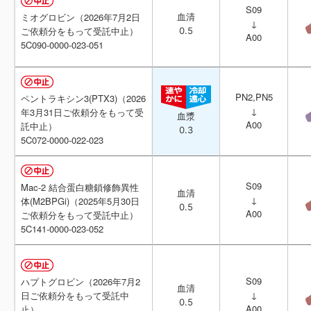
S09
S09
ミオグロビン（2026年7月2日
ミオグロビン（2026年7月2日
血清
血清
↓
↓
ご依頼分をもって受託中止）
ご依頼分をもって受託中止）
0.5
0.5
A00
A00
5C090-0000-023-051
5C090-0000-023-051
PN2,PN5
PN2,PN5
ペントラキシン3(PTX3)（2026
ペントラキシン3(PTX3)（2026
↓
↓
年3月31日ご依頼分をもって受
年3月31日ご依頼分をもって受
血漿
血漿
A00
A00
託中止）
託中止）
0.3
0.3
5C072-0000-022-023
5C072-0000-022-023
S09
S09
Mac-2 結合蛋白糖鎖修飾異性
Mac-2 結合蛋白糖鎖修飾異性
血清
血清
↓
↓
体(M2BPGi)（2025年5月30日
体(M2BPGi)（2025年5月30日
0.5
0.5
A00
A00
ご依頼分をもって受託中止）
ご依頼分をもって受託中止）
5C141-0000-023-052
5C141-0000-023-052
S09
S09
ハプトグロビン（2026年7月2
ハプトグロビン（2026年7月2
血清
血清
↓
↓
日ご依頼分をもって受託中
日ご依頼分をもって受託中
0.5
0.5
A00
A00
止）
止）