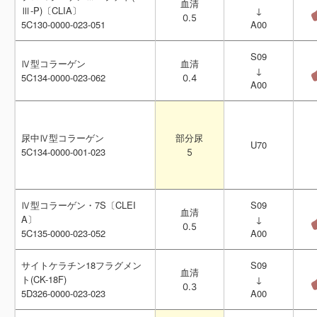
血清
血清
Ⅲ-P)〔CLIA〕
Ⅲ-P)〔CLIA〕
↓
↓
0.5
0.5
5C130-0000-023-051
5C130-0000-023-051
A00
A00
S09
S09
Ⅳ型コラーゲン
Ⅳ型コラーゲン
血清
血清
↓
↓
5C134-0000-023-062
5C134-0000-023-062
0.4
0.4
A00
A00
尿中Ⅳ型コラーゲン
尿中Ⅳ型コラーゲン
部分尿
部分尿
U70
U70
5C134-0000-001-023
5C134-0000-001-023
5
5
Ⅳ型コラーゲン・7S〔CLEI
Ⅳ型コラーゲン・7S〔CLEI
S09
S09
血清
血清
A〕
A〕
↓
↓
0.5
0.5
5C135-0000-023-052
5C135-0000-023-052
A00
A00
サイトケラチン18フラグメン
サイトケラチン18フラグメン
S09
S09
血清
血清
ト(CK-18F)
ト(CK-18F)
↓
↓
0.3
0.3
5D326-0000-023-023
5D326-0000-023-023
A00
A00