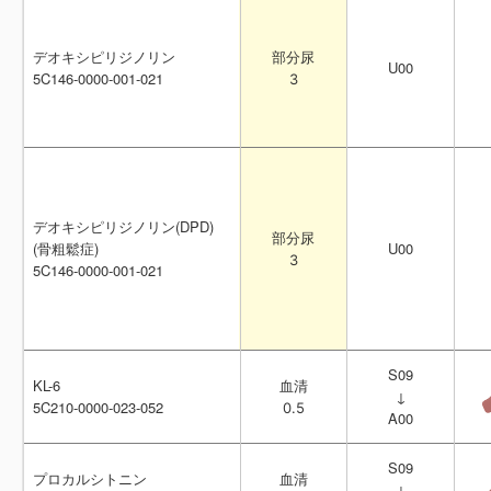
デオキシピリジノリン
デオキシピリジノリン
部分尿
部分尿
U00
U00
5C146-0000-001-021
5C146-0000-001-021
3
3
デオキシピリジノリン(DPD)
デオキシピリジノリン(DPD)
部分尿
部分尿
(骨粗鬆症)
(骨粗鬆症)
U00
U00
3
3
5C146-0000-001-021
5C146-0000-001-021
S09
S09
KL-6
KL-6
血清
血清
↓
↓
5C210-0000-023-052
5C210-0000-023-052
0.5
0.5
A00
A00
S09
S09
プロカルシトニン
プロカルシトニン
血清
血清
↓
↓