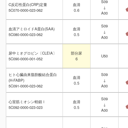
S09
S09
C反応性蛋白(CRP)定量
C反応性蛋白(CRP)定量
血清
血清
↓
↓
5C070-0000-023-062
5C070-0000-023-062
0.6
0.6
A00
A00
S09
S09
血清アミロイドA蛋白(SAA)
血清アミロイドA蛋白(SAA)
血清
血清
↓
↓
5C080-0000-023-062
5C080-0000-023-062
0.5
0.5
A00
A00
尿中ミオグロビン〔CLEIA〕
尿中ミオグロビン〔CLEIA〕
部分尿
部分尿
U50
U50
5C090-0000-001-052
5C090-0000-001-052
6
6
ヒト心臓由来脂肪酸結合蛋白
ヒト心臓由来脂肪酸結合蛋白
S09
S09
血清
血清
(H-FABP)
(H-FABP)
↓
↓
0.5
0.5
5C091-0000-023-062
5C091-0000-023-062
A00
A00
S09
S09
心室筋ミオシン軽鎖Ⅰ
心室筋ミオシン軽鎖Ⅰ
血清
血清
↓
↓
5C092-0000-023-023
5C092-0000-023-023
0.5
0.5
A00
A00