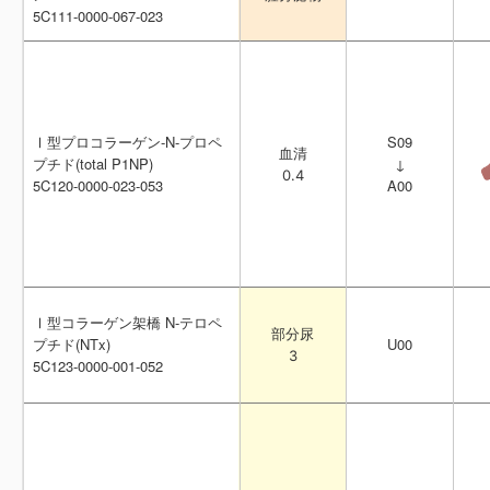
5C111-0000-067-023
5C111-0000-067-023
Ⅰ型プロコラーゲン-N-プロペ
Ⅰ型プロコラーゲン-N-プロペ
S09
S09
血清
血清
プチド(total P1NP)
プチド(total P1NP)
↓
↓
0.4
0.4
5C120-0000-023-053
5C120-0000-023-053
A00
A00
Ⅰ型コラーゲン架橋 N-テロペ
Ⅰ型コラーゲン架橋 N-テロペ
部分尿
部分尿
プチド(NTx)
プチド(NTx)
U00
U00
3
3
5C123-0000-001-052
5C123-0000-001-052