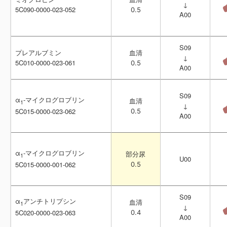
↓
↓
5C090-0000-023-052
5C090-0000-023-052
0.5
0.5
A00
A00
S09
S09
プレアルブミン
プレアルブミン
血清
血清
↓
↓
5C010-0000-023-061
5C010-0000-023-061
0.5
0.5
A00
A00
S09
S09
α
α
-マイクログロブリン
-マイクログロブリン
血清
血清
1
1
↓
↓
5C015-0000-023-062
5C015-0000-023-062
0.5
0.5
A00
A00
α
α
-マイクログロブリン
-マイクログロブリン
部分尿
部分尿
1
1
U00
U00
5C015-0000-001-062
5C015-0000-001-062
0.5
0.5
S09
S09
α
α
アンチトリプシン
アンチトリプシン
血清
血清
1
1
↓
↓
5C020-0000-023-063
5C020-0000-023-063
0.4
0.4
A00
A00