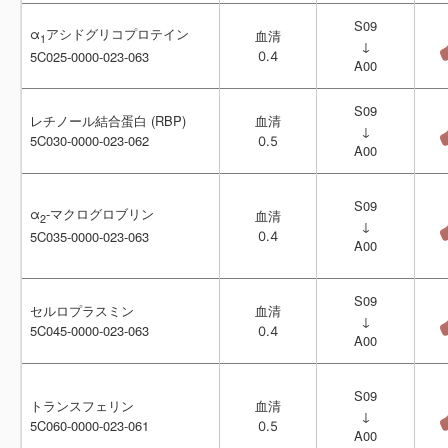
S09
S09
α
α
アシドグリコプロテイン
アシドグリコプロテイン
血清
血清
1
1
↓
↓
5C025-0000-023-063
5C025-0000-023-063
0.4
0.4
A00
A00
S09
S09
レチノール結合蛋白 (RBP)
レチノール結合蛋白 (RBP)
血清
血清
↓
↓
5C030-0000-023-062
5C030-0000-023-062
0.5
0.5
A00
A00
S09
S09
α
α
-マクログロブリン
-マクログロブリン
血清
血清
2
2
↓
↓
5C035-0000-023-063
5C035-0000-023-063
0.4
0.4
A00
A00
S09
S09
セルロプラスミン
セルロプラスミン
血清
血清
↓
↓
5C045-0000-023-063
5C045-0000-023-063
0.4
0.4
A00
A00
S09
S09
トランスフェリン
トランスフェリン
血清
血清
↓
↓
5C060-0000-023-061
5C060-0000-023-061
0.5
0.5
A00
A00