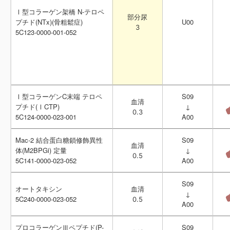
Ⅰ型コラーゲン架橋 N-テロペ
Ⅰ型コラーゲン架橋 N-テロペ
部分尿
部分尿
プチド(NTx)(骨粗鬆症)
プチド(NTx)(骨粗鬆症)
U00
U00
3
3
5C123-0000-001-052
5C123-0000-001-052
Ⅰ型コラーゲンC末端 テロペ
Ⅰ型コラーゲンC末端 テロペ
S09
S09
血清
血清
プチド(ⅠCTP)
プチド(ⅠCTP)
↓
↓
0.3
0.3
5C124-0000-023-001
5C124-0000-023-001
A00
A00
Mac-2 結合蛋白糖鎖修飾異性
Mac-2 結合蛋白糖鎖修飾異性
S09
S09
血清
血清
体(M2BPGi) 定量
体(M2BPGi) 定量
↓
↓
0.5
0.5
5C141-0000-023-052
5C141-0000-023-052
A00
A00
S09
S09
オートタキシン
オートタキシン
血清
血清
↓
↓
5C240-0000-023-052
5C240-0000-023-052
0.5
0.5
A00
A00
プロコラーゲンⅢペプチド(P-
プロコラーゲンⅢペプチド(P-
S09
S09