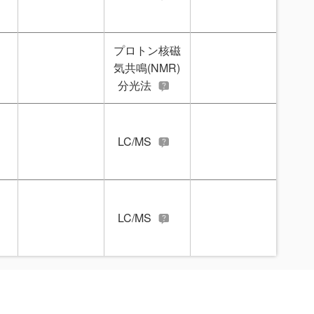
プロトン核磁
気共鳴(NMR)
分光法
LC/MS
LC/MS