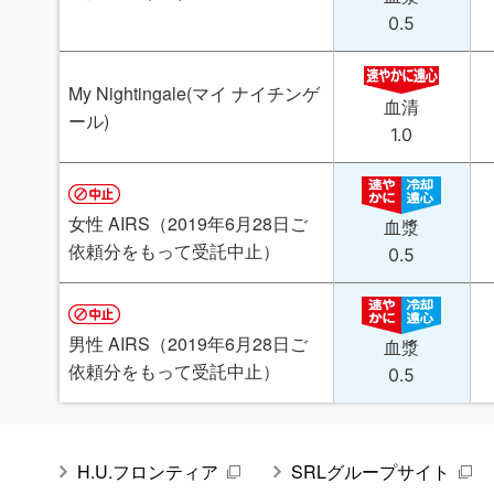
0.5
My Nightingale(マイ ナイチンゲ
血清
ール)
1.0
女性 AIRS（2019年6月28日ご
血漿
依頼分をもって受託中止）
0.5
男性 AIRS（2019年6月28日ご
血漿
依頼分をもって受託中止）
0.5
H.U.フロンティア
SRLグループサイト