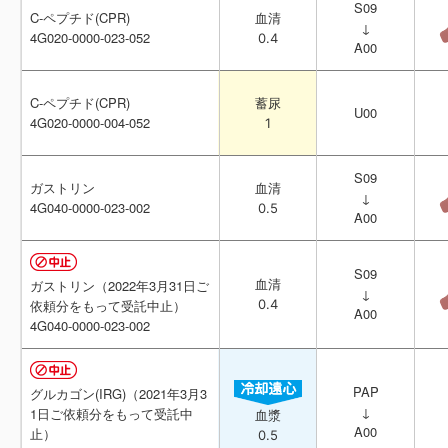
S09
S09
C-ペプチド(CPR)
C-ペプチド(CPR)
血清
血清
↓
↓
4G020-0000-023-052
4G020-0000-023-052
0.4
0.4
A00
A00
C-ペプチド(CPR)
C-ペプチド(CPR)
蓄尿
蓄尿
U00
U00
4G020-0000-004-052
4G020-0000-004-052
1
1
S09
S09
ガストリン
ガストリン
血清
血清
↓
↓
4G040-0000-023-002
4G040-0000-023-002
0.5
0.5
A00
A00
S09
S09
血清
血清
ガストリン（2022年3月31日ご
ガストリン（2022年3月31日ご
↓
↓
0.4
0.4
依頼分をもって受託中止）
依頼分をもって受託中止）
A00
A00
4G040-0000-023-002
4G040-0000-023-002
PAP
PAP
グルカゴン(IRG)（2021年3月3
グルカゴン(IRG)（2021年3月3
↓
↓
1日ご依頼分をもって受託中
1日ご依頼分をもって受託中
血漿
血漿
A00
A00
止）
止）
0.5
0.5