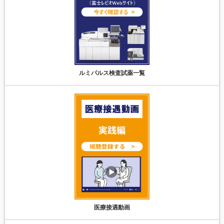
ルミパルス検査試薬一覧
医療接遇動画