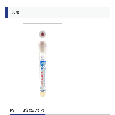
容器
PSF
旧容器記号 P3