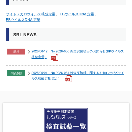
サイトメガロウイルス核酸定量
EBウイルスDNA 定量
EBウイルスDNA 定量
SRL NEWS
2026/06/12 No.2026-036 新規実施項目のお知らせ(BKウイルス
新規
核酸定量)
2025/06/01 No.2026-034 検査実施料に関するお知らせ(BKウイ
保険点数
ルス核酸定量 ほか)