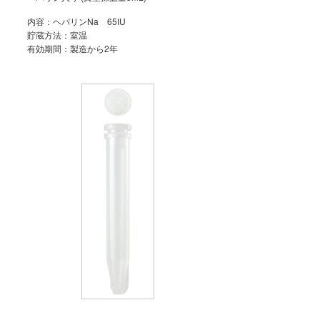
内容：ヘパリンNa 65IU
貯蔵方法：室温
有効期間：製造から2年