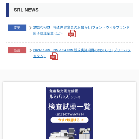
SRL NEWS
2026/07/03 検査内容変更のお知らせ(フォン・ウィルブランド
変更
因子抗原定量 ほか)
2024/09/05 No.2024-055 新規実施項目のお知らせ (ブリーバラ
新規
セタム)