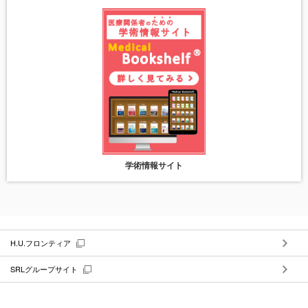
学術情報サイト
H.U.フロンティア
SRLグループサイト