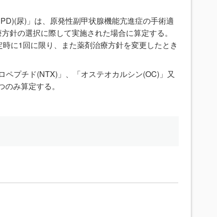
DPD)(尿)」は、原発性副甲状腺機能亢進症の手術適
療方針の選択に際して実施された場合に算定する。
定時に1回に限り、また薬剤治療方針を変更したとき
ロペプチド(NTX)」、「オステオカルシン(OC)」又
一つのみ算定する。