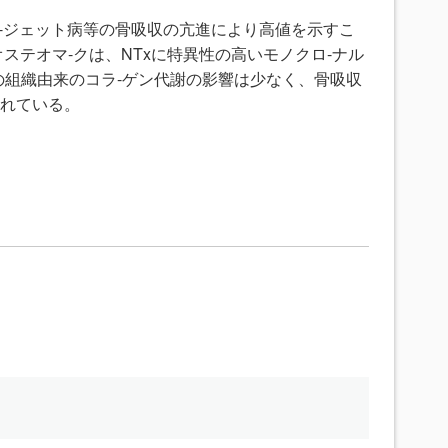
-ジェット病等の骨吸収の亢進により高値を示すこ
ステオマ-クは、NTxに特異性の高いモノクロ-ナル
の組織由来のコラ-ゲン代謝の影響は少なく、骨吸収
られている。