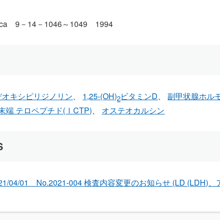
linica 9－14－1046～1049 1994
デオキシピリジノリン
1,25-(OH)
ビタミンD
副甲状腺ホルモン
2
端 テロペプチド(ⅠCTP)
オステオカルシン
S
021/04/01 No.2021-004 検査内容変更のお知らせ (LD (LD