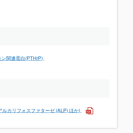
関連蛋白(PTHrP)
H)、アルカリフォスファターゼ (ALP) ほか)