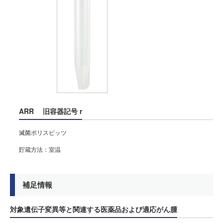
ARR
旧容器記号
r
滅菌ポリスピッツ
貯蔵方法：室温
補足情報
対象遺伝子変異等と関連する医薬品および適応がん腫