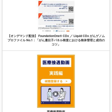
【オンデマンド配信】 FoundationOne® CDx ／ Liquid CDx がんゲノム
プロファイル No.1：「がん遺伝子パネル検査における検体管理と成功の
コツ」
医療接遇動画