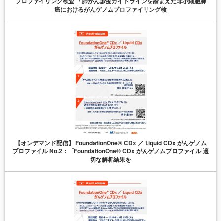
プロファイリング検査 「肺がん診療ガイドラインを踏まえた非小細胞肺
癌におけるがんゲノムプロファイリング検
【オンデマンド配信】 FoundationOne® CDx ／ Liquid CDx がんゲノム
プロファイル No.2：「FoundationOne® CDx がんゲノムプロファイル 適
切な解析結果を